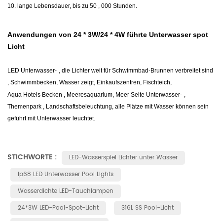
10.
lange Lebensdauer, bis zu 50
, 000 Stunden.
Anwendungen von 24 * 3W/24 * 4W führte Unterwasser spot
Licht
LED
Unterwasser-
, die Lichter weit für Schwimmbad-Brunnen verbreitet sind
, Schwimmbecken, Wasser zeigt, Einkaufszentren, Fischteich,
Aqua Hotels
Becken
, Meeresaquarium, Meer Seite
Unterwasser-
,
Themenpark
,
Landschaftsbeleuchtung, alle Plätze mit Wasser können sein
geführt mit
Unterwasser
leuchtet.
STICHWORTE :
LED-Wasserspiel Lichter unter Wasser
Ip68 LED Unterwasser Pool Lights
Wasserdichte LED-Tauchlampen
24*3W LED-Pool-Spot-Licht
316L SS Pool-Licht