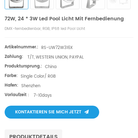
72W, 24 * 3W Led Pool Licht Mit Fernbedienung
DMX-fernbedienbar, RGB, IP68 led Pool Licht
Artikelnummer.:
RS-UW72W316X
Zahlung:
T/T, WESTERN UNION, PAYPAL
Produktursprung.:
China
Farbe:
Single Color/ RGB
Hafen:
Shenzhen
Vorlaufzeit：
7-10days
KONTAKTIEREN SIE MICH JETZT
PRODUKTDETAILS