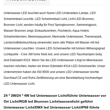
Unterwasser LED leuchtet auch Name LED-Underwtare-Lampe, LED
Schwimmbad Leuchte, LED Schwimmbad Licht, Licht LED-Brunnen,
Brunnen Licht, werden häufig für Pool Springbrunnen, Swimmingpool,
Wasser Brunnen zeigt, Einkaufszentren, Fischteich, Aqua Hotels
Schwimmbecken, Meeresaquarium, Meerseite Unterwasser, Themenpark,
Landschaftsbeleuchtung verwendet, kann alle Plätze mit Wasser mit led
Unterwasser-Leuchten. Unsere LED-Scheinwerfer mit hohem Wirkungsgrad
Lichtquelle - Cree 3W hohe Netz-led, und unsere LED-Tauchlampen boby
sind Edelstahl #316. Wenn Sie die LED-Unterwasser-Lihgt im Meerwasser
machen möchten, bieten wir Ihnen Edelstahl #316-LED-Scheinwerfer. Unser
Unternehmen haben die IS0 9000 und unsere LED Unterwasser leichte
Durchlauf CE und Rohs-Zertifizierung um eine Bereitstellung hochwertiger
LED Unterwasser Licht.
24 * 3W/24 * 4W led Unterwasser Licht/führte Unterwasser vor
Ort Licht/RGB led Brunnen Licht/wasserdicht geführt
Unterwasser Licht/DMX led Unterwasser Licht/IP68 führte