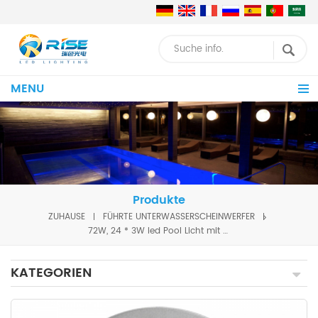
MENU
Produkte
ZUHAUSE
FÜHRTE UNTERWASSERSCHEINWERFER
72W, 24 * 3W led Pool Licht mit Fernbedienung
KATEGORIEN