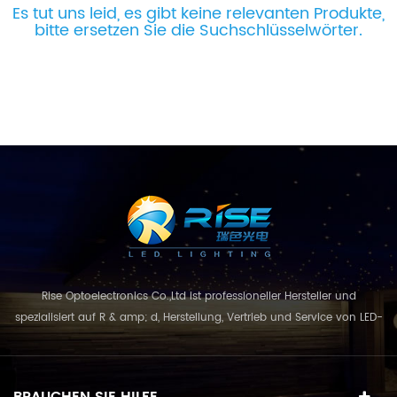
Es tut uns leid, es gibt keine relevanten Produkte,
bitte ersetzen Sie die Suchschlüsselwörter.
Rise Optoelectronics Co.,Ltd ist professioneller Hersteller und
spezialisiert auf R & amp; d, Herstellung, Vertrieb und Service von LED-
Beleuchtungsprodukte, mit einer breiten Auswahl an
Beleuchtungseinheiten für Wohn-, Gewerbe-, und
Landschaftsnutzung. mit dem Geschäftskonzept und Modell von
BRAUCHEN SIE HILFE