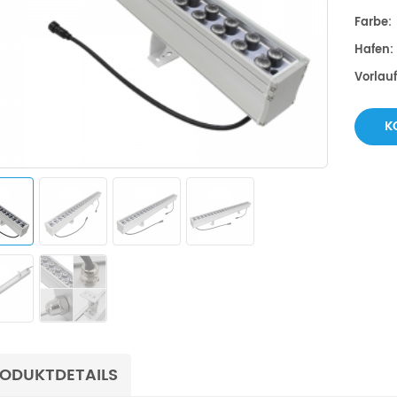
Farbe:
Hafen:
Vorlau
K
ODUKTDETAILS