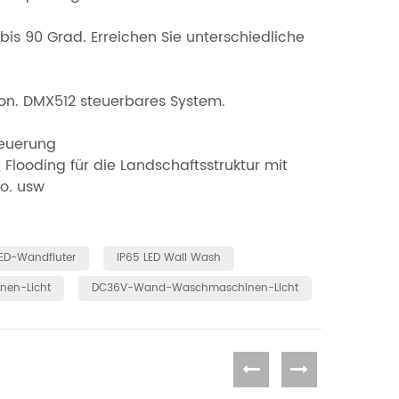
bis 90 Grad. Erreichen Sie unterschiedliche
ron. DMX512 steuerbares System.
euerung
Flooding für die Landschaftsstruktur mit
o. usw
ED-Wandfluter
IP65 LED Wall Wash
en-Licht
DC36V-Wand-Waschmaschinen-Licht