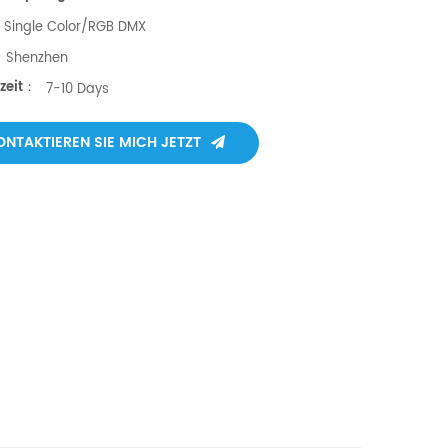
Single Color/RGB DMX
Shenzhen
fzeit：
7-10 Days
ONTAKTIEREN SIE MICH JETZT