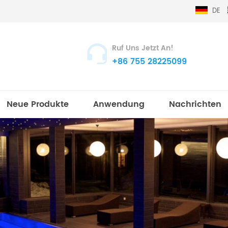
DE
Ruf Uns Jetzt An!
+86 755 28225099
Neue Produkte
Anwendung
Nachrichten