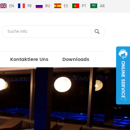
EN
FR
RU
ES
PT
AR
Kontaktiere Uns
Downloads