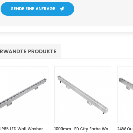
SENDE EINE ANFRAGE
RWANDTE PRODUKTE
18W IP65 LED Wall Washer RGB DMX512 Control
1000mm LED City Farbe Wand Waschen leicht DC24V