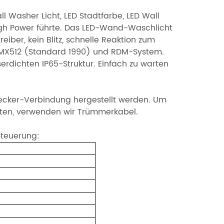
 Washer Licht, LED Stadtfarbe, LED Wall
High Power führte. Das LED-Wand-Waschlicht
ber, kein Blitz, schnelle Reaktion zum
DMX512 (Standard 1990) und RDM-System.
erdichten IP65-Struktur. Einfach zu warten
ecker-Verbindung hergestellt werden. Um
sten, verwenden wir Trümmerkabel.
Steuerung: