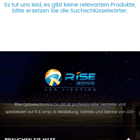
Es tut uns leid, es gibt keine relevanten Produkte,
bitte ersetzen Sie die Suchschlüsselwörter.
Rise Optoelectronics Co.,Ltd ist professioneller Hersteller und
spezialisiert auf R & amp; d, Herstellung, Vertrieb und Service von LED-
Beleuchtungsprodukte, mit einer breiten Auswahl an
Beleuchtungseinheiten für Wohn-, Gewerbe-, und
Landschaftsnutzung. mit dem Geschäftskonzept und Modell von
BRAUCHEN SIE HILFE