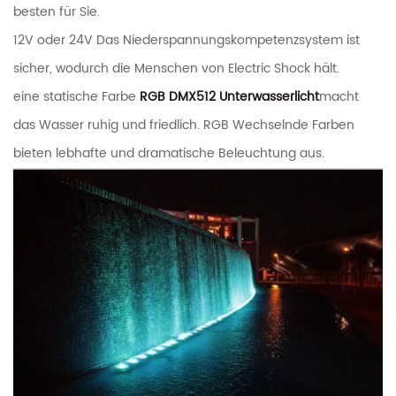
besten für Sie.
12V oder 24V Das Niederspannungskompetenzsystem ist
sicher, wodurch die Menschen von Electric Shock hält.
eine statische Farbe
RGB DMX512 Unterwasserlicht
macht
das Wasser ruhig und friedlich. RGB Wechselnde Farben
bieten lebhafte und dramatische Beleuchtung aus.