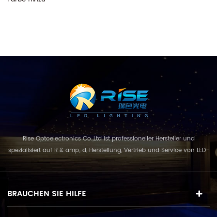
Rise Optoelectronics Co.,Ltd ist professioneller Hersteller und
spezialisiert auf R & amp; d, Herstellung, Vertrieb und Service von LED-
Beleuchtungsprodukte, mit einer breiten Auswahl an
Beleuchtungseinheiten für Wohn-, Gewerbe-, und
Landschaftsnutzung. mit dem Geschäftskonzept und Modell von
BRAUCHEN SIE HILFE
"Qualität zuerst, Service in erster Linie", kombinie...