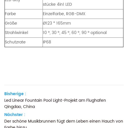
stücke 4in1 LED
Farbe
Einzelfarbe, RGB-DMX
Größe
Ø123 * 165mm
Strahlwinkel
10 °, 30 °, 45 °, 60 °, 90 ° optional
Schutzrate
IP68
Bisherige :
Led Linear Fountain Pool Light-Projekt am Flughafen
Qingdao, China
Nächster :
Der schöne Musikbrunnen fügt dem Leben einen Hauch von
Farbe hinzu