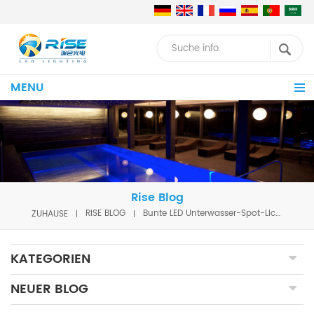
MENU
Rise Blog
ZUHAUSE
RISE BLOG
Bunte LED Unterwasser-Spot-Licht mit DMX Funktion für Wasserfall
KATEGORIEN
NEUER BLOG