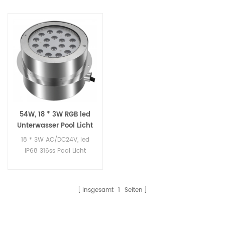
54W, 18 * 3W RGB led
Unterwasser Pool Licht
18 * 3W AC/DC24V, led
IP68 316ss Pool Licht
Insgesamt
1
Seiten