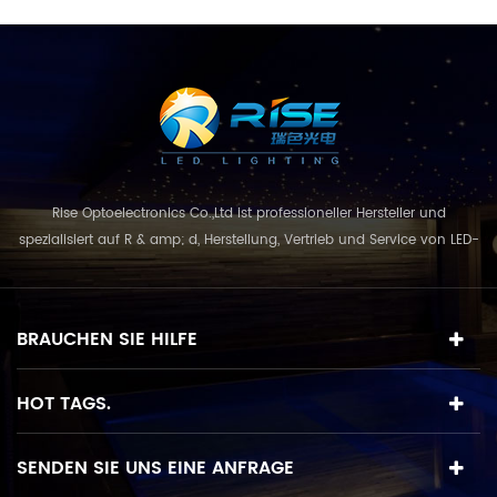
Rise Optoelectronics Co.,Ltd ist professioneller Hersteller und
spezialisiert auf R & amp; d, Herstellung, Vertrieb und Service von LED-
Beleuchtungsprodukte, mit einer breiten Auswahl an
Beleuchtungseinheiten für Wohn-, Gewerbe-, und
Landschaftsnutzung. mit dem Geschäftskonzept und Modell von
BRAUCHEN SIE HILFE
"Qualität zuerst, Service in erster Linie", kombinie...
HOT TAGS.
SENDEN SIE UNS EINE ANFRAGE