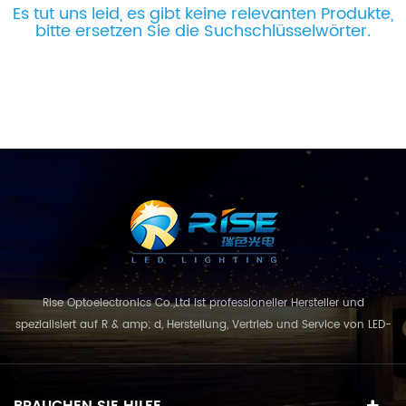
Es tut uns leid, es gibt keine relevanten Produkte,
bitte ersetzen Sie die Suchschlüsselwörter.
Rise Optoelectronics Co.,Ltd ist professioneller Hersteller und
spezialisiert auf R & amp; d, Herstellung, Vertrieb und Service von LED-
Beleuchtungsprodukte, mit einer breiten Auswahl an
Beleuchtungseinheiten für Wohn-, Gewerbe-, und
Landschaftsnutzung. mit dem Geschäftskonzept und Modell von
BRAUCHEN SIE HILFE