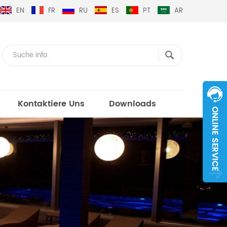
EN
FR
RU
ES
PT
AR
Kontaktiere Uns
Downloads