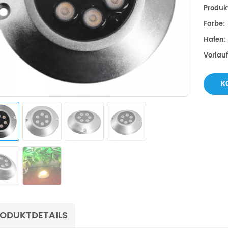
Produk
Farbe:
Hafen:
Vorlau
K
ODUKTDETAILS