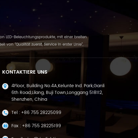
Externe Steuerung
e von LED-Beleuchtungsprodukte, mit einer breiten
 "Qualität zuerst, Service in erster Linie",
KONTAKTIERE UNS
4Floor, Building No.4A,Kelunte Ind. Park,Ganli
6th Road,Lilang, Buji Town,Longgang 518112,
Shenzhen, China
Tel :
+86 755 28225099
Fax :
+86 755 28225199