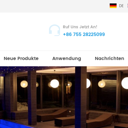
DE
Ruf Uns Jetzt An!
+86 755 28225099
Neue Produkte
Anwendung
Nachrichten