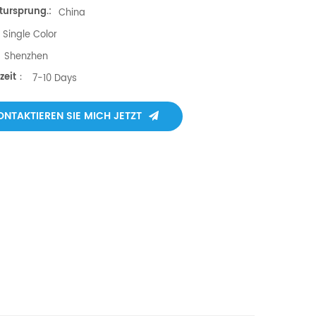
tursprung.:
China
Single Color
Shenzhen
fzeit：
7-10 Days
ONTAKTIEREN SIE MICH JETZT