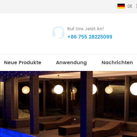
DE
Ruf Uns Jetzt An!
+86 755 28225099
Neue Produkte
Anwendung
Nachrichten