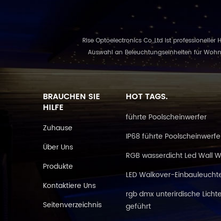
Rise Optoelectronics Co.,Ltd ist professioneller
Auswahl an Beleuchtungseinheiten für Wohn-,
BRAUCHEN SIE
HOT TAGS.
HILFE
führte Poolscheinwerfer
Zuhause
IP68 führte Poolscheinwerfe
Über Uns
RGB wasserdicht Led Wall 
Produkte
LED Walkover-Einbauleucht
Kontaktiere Uns
rgb dmx unterirdische Licht
Seitenverzeichnis
geführt