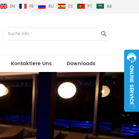
EN
FR
RU
ES
PT
AR
Kontaktiere Uns
Downloads