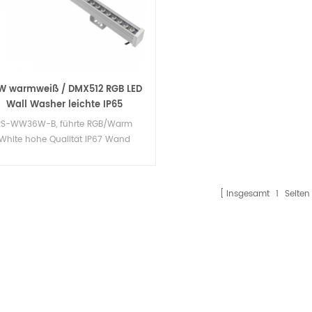
W warmweiß / DMX512 RGB LED
Wall Washer leichte IP65
RS-WW36W-B, führte RGB/Warm
White hohe Qualität IP67 Wand
Waschmaschine.
Insgesamt
1
Seiten