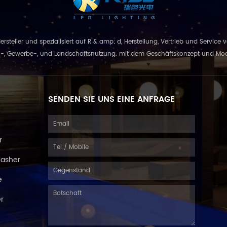
 Hersteller und spezialisiert auf R & amp; d, Herstellung, Vertrieb und Servic
 Gewerbe-, und Landschaftsnutzung. mit dem Geschäftskonzept und Modell von
kombinie...
SENDEN SIE UNS EINE ANFRAGE
r
Washer
e
er