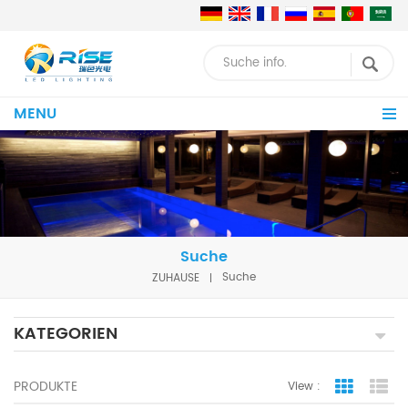
MENU
Suche
ZUHAUSE
Suche
KATEGORIEN
PRODUKTE
View :
Grid Vie
Lis