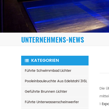
UNTERNEHMENS-NEWS
KATEGORIEN
Führte Schwimmbad Lichter
Pooleinbauleuchte Aus Edelstahl 316L
Die Ü
Geführte Brunnen Lichter
mitte
Führte Unterwasserscheinwerfer
1
Expo