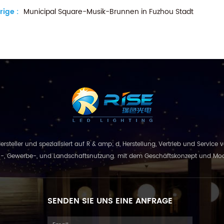
rige :
Municipal Square-Musik-Brunnen in Fuzhou Stadt
 Hersteller und spezialisiert auf R & amp; d, Herstellung, Vertrieb und Servic
 Gewerbe-, und Landschaftsnutzung. mit dem Geschäftskonzept und Modell von
kombinie...
SENDEN SIE UNS EINE ANFRAGE