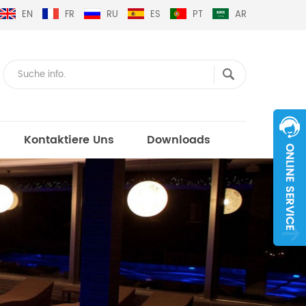
EN
FR
RU
ES
PT
AR
Kontaktiere Uns
Downloads