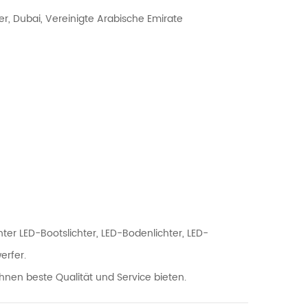
r, Dubai, Vereinigte Arabische Emirate
er LED-Bootslichter, LED-Bodenlichter, LED-
erfer.
Ihnen beste Qualität und Service bieten.