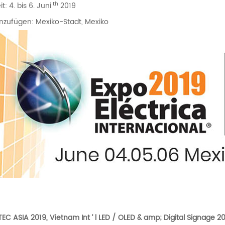
th
it: 4. bis 6. Juni
2019
nzufügen: Mexiko-Stadt, Mexiko
EC ASIA 2019, Vietnam Int
’
l LED / OLED & amp; Digital Signage 2