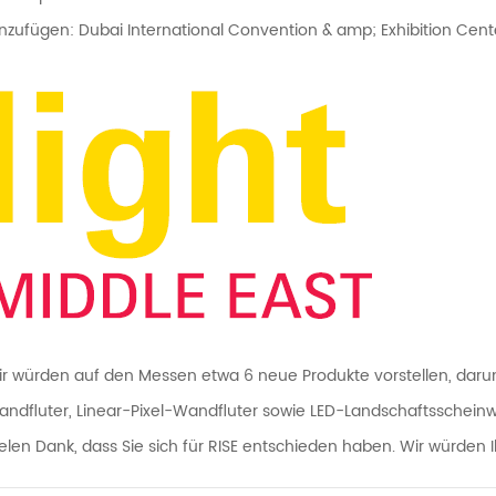
nzufügen: Dubai International Convention & amp; Exhibition Cente
r würden auf den Messen etwa 6 neue Produkte vorstellen, darunt
ndfluter, Linear-Pixel-Wandfluter sowie LED-Landschaftsscheinw
elen Dank, dass Sie sich für RISE entschieden haben. Wir würden 