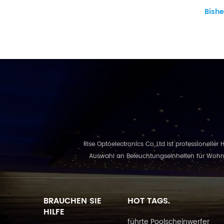
Bishe
Rise Optoelectronics Co.,Ltd ist professioneller
Auswahl an Beleuchtungseinheiten für Wohn-,
BRAUCHEN SIE
HOT TAGS.
HILFE
führte Poolscheinwerfer