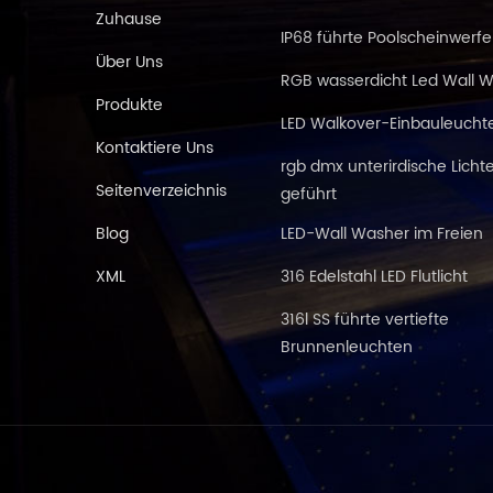
Zuhause
IP68 führte Poolscheinwerfe
Über Uns
RGB wasserdicht Led Wall 
Produkte
LED Walkover-Einbauleucht
Kontaktiere Uns
rgb dmx unterirdische Licht
Seitenverzeichnis
geführt
Blog
LED-Wall Washer im Freien
XML
316 Edelstahl LED Flutlicht
316l SS führte vertiefte
Brunnenleuchten