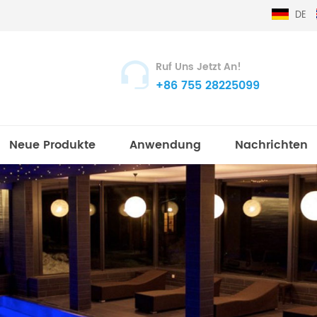
DE
Ruf Uns Jetzt An!
+86 755 28225099
Neue Produkte
Anwendung
Nachrichten