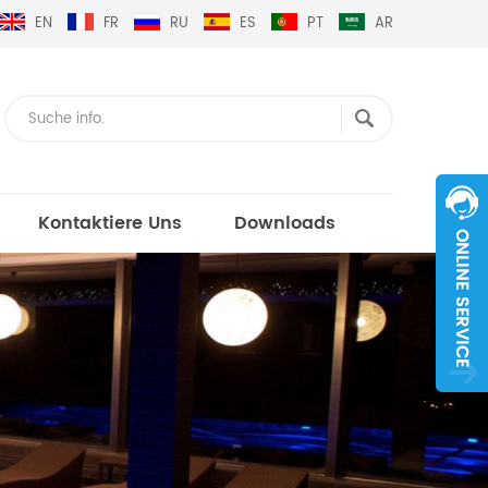
EN
FR
RU
ES
PT
AR
Kontaktiere Uns
Downloads