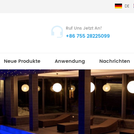
DE
Ruf Uns Jetzt An!
+86 755 28225099
Neue Produkte
Anwendung
Nachrichten