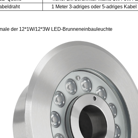
eldraht
1 Meter 3-adriges oder 5-adriges Kabel
male der 12*1W/12*3W LED-Brunneneinbauleuchte