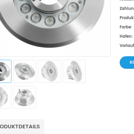
Zahlun
Produk
Farbe:
Hafen:
Vorlau
K
ODUKTDETAILS