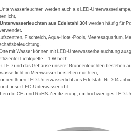
Unterwasserleuchten werden auch als LED-Unterwasserlampe,
enlicht,
Unterwasserleuchten aus Edelstahl 304
werden häufig für 
verwendet.
ufszentren, Fischteich, Aqua-Hotel-Pools, Meeresaquarium, Mee
schaftsbeleuchtung,
Orte mit Wasser können mit LED-Unterwasserbeleuchtung ausg
ffizienter Lichtquelle – 1 W hoch
r-LED und das Gehäuse unserer Brunnenleuchten bestehen au
wasserlicht im Meerwasser herstellen möchten,
önnen Ihnen LED-Unterwasserlicht aus Edelstahl Nr. 304 anbi
 und unser LED-Unterwasserlicht
hen die CE- und RoHS-Zertifizierung, um hochwertiges LED-Unt