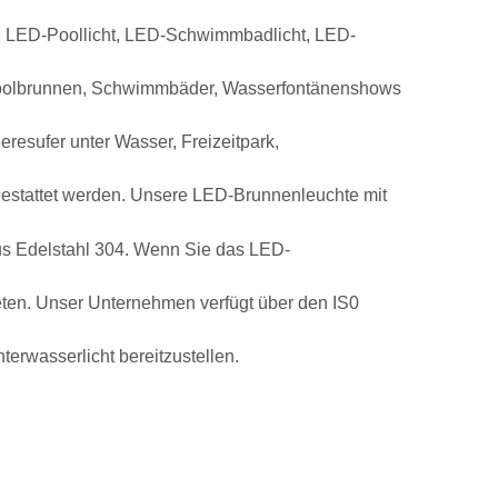
 LED-Poollicht, LED-Schwimmbadlicht, LED-
Poolbrunnen, Schwimmbäder, Wasserfontänenshows
resufer unter Wasser, Freizeitpark,
estattet werden. Unsere LED-Brunnenleuchte mit
s Edelstahl 304. Wenn Sie das LED-
eten. Unser Unternehmen verfügt über den IS0
erwasserlicht bereitzustellen.