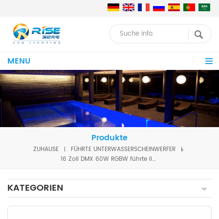
MENU
Produkte
ZUHAUSE
FÜHRTE UNTERWASSERSCHEINWERFER
16 Zoll DMX 60W RGBW führte lineares Springbrunnen-Poollicht
KATEGORIEN