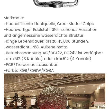
Merkmale:
-Hocheffiziente Lichtquelle, Cree-Modul-Chips
-Hochwertiger Edelstahl 316L, schönes Aussehen
und angemessene wasserdichte Struktur.
-lange Lebensdauer, bis zu 45,000 Stunden.
-wasserdicht IP68, Außeneinsatz.
-Betriebsspannung AC/DC12V, DC24V ist verfügbar.
-dmx512 (3 Kanäle) oder dmx512 (4 Kanäle)
-PCB/Treiber austauschbar.
-Farbe: RGB/RGBW/RGBA