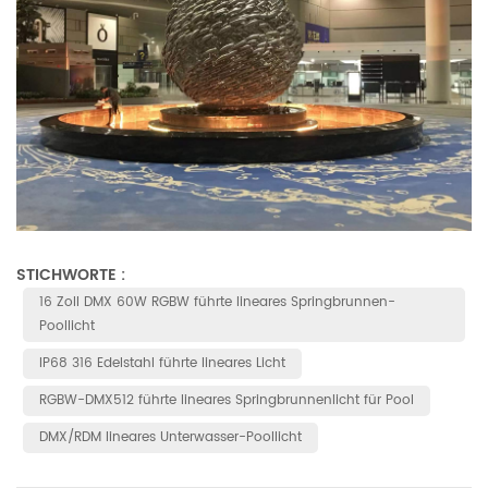
STICHWORTE :
16 Zoll DMX 60W RGBW führte lineares Springbrunnen-
Poollicht
IP68 316 Edelstahl führte lineares Licht
RGBW-DMX512 führte lineares Springbrunnenlicht für Pool
DMX/RDM lineares Unterwasser-Poollicht