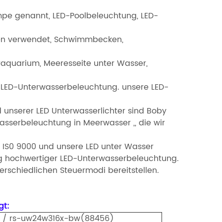
pe genannt, LED-Poolbeleuchtung, LED-
en verwendet,
Schwimmbecken,
raquarium,
Meeresseite unter Wasser,
LED-Unterwasserbeleuchtung. unsere LED-
d unserer LED
Unterwasserlichter sind Boby
sserbeleuchtung in Meerwasser ,, die wir
 IS0 9000
und unsere LED unter Wasser
ng hochwertiger LED-Unterwasserbeleuchtung.
rschiedlichen Steuermodi bereitstellen.
gt:
 / rs-uw24w316x-bw(88456)