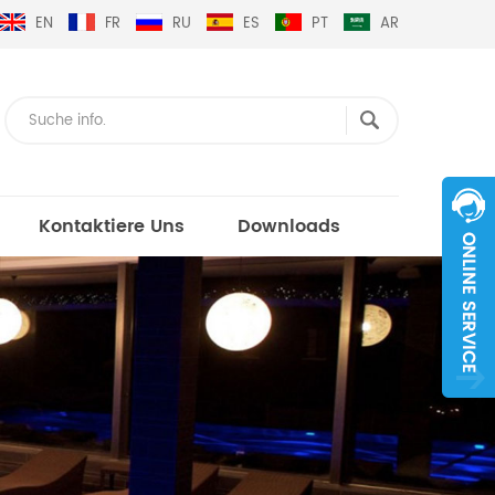
EN
FR
RU
ES
PT
AR
Kontaktiere Uns
Downloads