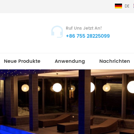
DE
Ruf Uns Jetzt An!
+86 755 28225099
Neue Produkte
Anwendung
Nachrichten