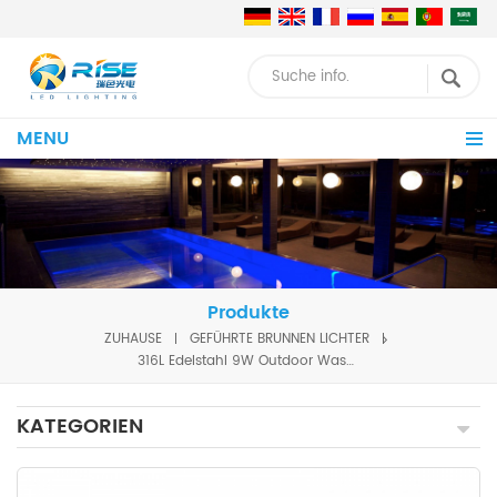
MENU
Produkte
ZUHAUSE
GEFÜHRTE BRUNNEN LICHTER
316L Edelstahl 9W Outdoor Wasserbrunnen Garten Unterwasser-LED-Leuchten für Brunnen Wasserbrunnenbeleuchtung
KATEGORIEN