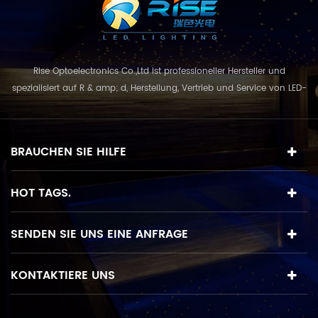
Rise Optoelectronics Co.,Ltd ist professioneller Hersteller und
spezialisiert auf R & amp; d, Herstellung, Vertrieb und Service von LED-
Beleuchtungsprodukte, mit einer breiten Auswahl an
Beleuchtungseinheiten für Wohn-, Gewerbe-, und
Landschaftsnutzung. mit dem Geschäftskonzept und Modell von
BRAUCHEN SIE HILFE
"Qualität zuerst, Service in erster Linie", kombinie...
HOT TAGS.
SENDEN SIE UNS EINE ANFRAGE
KONTAKTIERE UNS