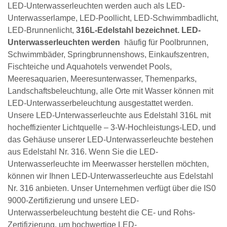
LED-Unterwasserleuchten werden auch als LED-
Unterwasserlampe, LED-Poollicht, LED-Schwimmbadlicht,
LED-Brunnenlicht,
316L-Edelstahl bezeichnet. LED-
Unterwasserleuchten
werden
häufig für Poolbrunnen,
Schwimmbäder, Springbrunnenshows, Einkaufszentren,
Fischteiche und Aquahotels verwendet Pools,
Meeresaquarien, Meeresunterwasser, Themenparks,
Landschaftsbeleuchtung, alle Orte mit Wasser können mit
LED-Unterwasserbeleuchtung ausgestattet werden.
Unsere
LED-Unterwasserleuchte aus Edelstahl 316L
mit
hocheffizienter Lichtquelle – 3-W-Hochleistungs-LED, und
das Gehäuse unserer LED-Unterwasserleuchte bestehen
aus Edelstahl Nr. 316. Wenn Sie die LED-
Unterwasserleuchte im Meerwasser herstellen möchten,
können wir Ihnen LED-Unterwasserleuchte aus Edelstahl
Nr. 316 anbieten. Unser Unternehmen verfügt über die IS0
9000-Zertifizierung und unsere LED-
Unterwasserbeleuchtung besteht die CE- und Rohs-
Zertifizierung, um hochwertige LED-