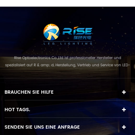
Rise Optoelectronics Co.,Ltd ist professioneller Hersteller und
spezialisiert auf R & amp; d, Herstellung, Vertrieb und Service von LED-
Beleuchtungsprodukte, mit einer breiten Auswahl an
Beleuchtungseinheiten für Wohn-, Gewerbe-, und
Landschaftsnutzung. mit dem Geschäftskonzept und Modell von
BRAUCHEN SIE HILFE
"Qualität zuerst, Service in erster Linie", kombinie...
HOT TAGS.
SENDEN SIE UNS EINE ANFRAGE