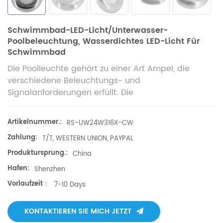
Schwimmbad-LED-Licht/Unterwasser-
Poolbeleuchtung, Wasserdichtes LED-Licht Für
Schwimmbad
Die Poolleuchte gehört zu einer Art Ampel, die
verschiedene Beleuchtungs- und
Signalanforderungen erfüllt. Die
Wasserdichtigkeitsklasse IP68 eignet sich für
Schiffsbeleuchtung, Navigationslichter und
Artikelnummer.:
RS-UW24W316X-CW
Signallichter.
Zahlung:
T/T, WESTERN UNION, PAYPAL
Produktursprung.:
China
Hafen:
Shenzhen
Vorlaufzeit：
7-10 Days
KONTAKTIEREN SIE MICH JETZT