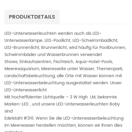
PRODUKTDETAILS
LED-Unterwasserleuchten werden auch als LED-
Unterwasserlampe, LED-Poollicht, LED-Schwimmbadlicht,
LED-Brunnenlicht, Brunnenlicht, wird häufig für Poolbrunnen,
Schwimmbäder und Wasserbrunnen verwendet
Shows, Einkaufszentren, Fischteich, Aqua-Hotel-Pools,
Meeresaquarium, Meeresseite unter Wasser, Themenpark,
Landschaftsbeleuchtung, alle Orte mit Wasser können mit
LED-Unterwasserbeleuchtung ausgestattet werden. Unser
LED-Unterwasserlicht
Mit hocheffizienter Lichtquelle – 3 W High
LM, bekannte
Marken-LED
, und unsere LED-Unterwasserleuchten Boby
sind
Edelstahl #316. Wenn Sie die LED-Unterwasserbeleuchtung
im Meerwasser herstellen möchten, können wir Ihnen dies