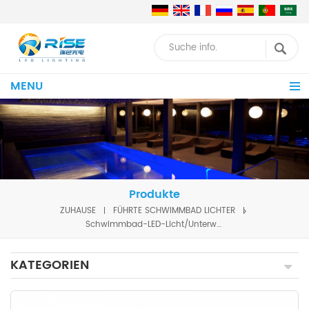
MENU
Produkte
ZUHAUSE
FÜHRTE SCHWIMMBAD LICHTER
Schwimmbad-LED-Licht/Unterwasser-Poolbeleuchtung, wasserdichtes LED-Licht für Schwimmbad
KATEGORIEN