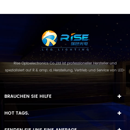
Rise Optoelectronics Co.,Ltd ist professioneller Hersteller und
spezialisiert auf R & amp; d, Herstellung, Vertrieb und Service von LED-
Beleuchtungsprodukte, mit einer breiten Auswahl an
Beleuchtungseinheiten für Wohn-, Gewerbe-, und
Landschaftsnutzung. mit dem Geschäftskonzept und Modell von
BRAUCHEN SIE HILFE
"Qualität zuerst, Service in erster Linie", kombinie...
HOT TAGS.